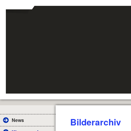
Bilderarchiv
News