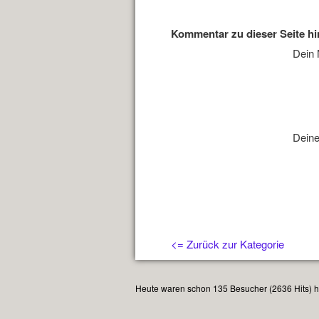
Kommentar zu dieser Seite h
Dein
Deine
<= Zurück zur Kategorie
Heute waren schon 135 Besucher (2636 Hits) hi