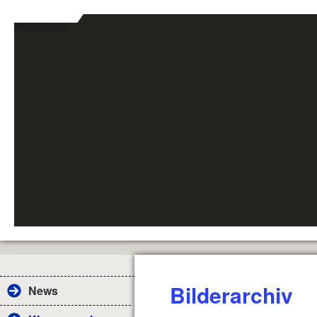
Bilderarchiv
News