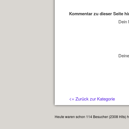
Kommentar zu dieser Seite h
Dein
Deine
<= Zurück zur Kategorie
Heute waren schon 114 Besucher (2308 Hits) hi